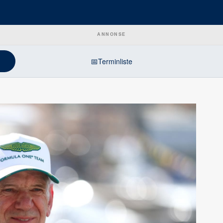
ANNONSE
📅
Terminliste