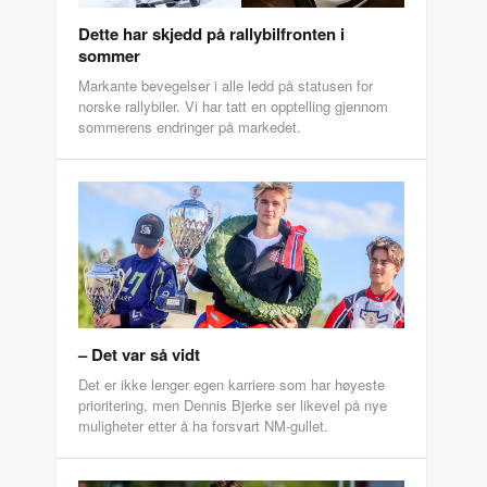
Dette har skjedd på rallybilfronten i
sommer
Markante bevegelser i alle ledd på statusen for
norske rallybiler. Vi har tatt en opptelling gjennom
sommerens endringer på markedet.
– Det var så vidt
Det er ikke lenger egen karriere som har høyeste
prioritering, men Dennis Bjerke ser likevel på nye
muligheter etter å ha forsvart NM-gullet.