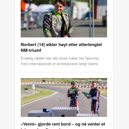
Norbert (14) sikter høyt etter etterlengtet
NM-triumf
Endelig nådde han det store målet her hjemme,
men internasjonalt er ambisjonene langt større.
«Venni» gjorde rent bord – og nå venter et