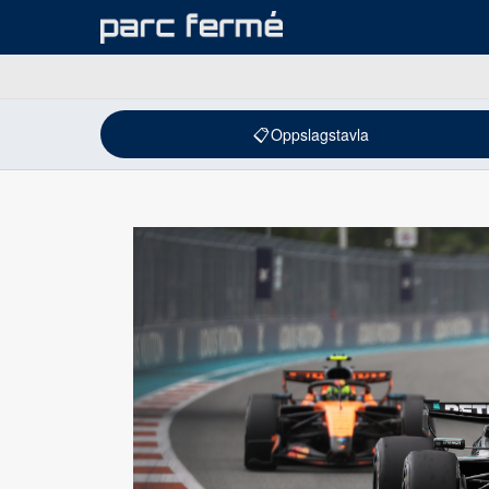
📋
Oppslagstavla