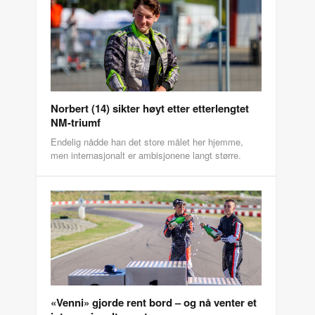
Norbert (14) sikter høyt etter etterlengtet
NM-triumf
Endelig nådde han det store målet her hjemme,
men internasjonalt er ambisjonene langt større.
«Venni» gjorde rent bord – og nå venter et