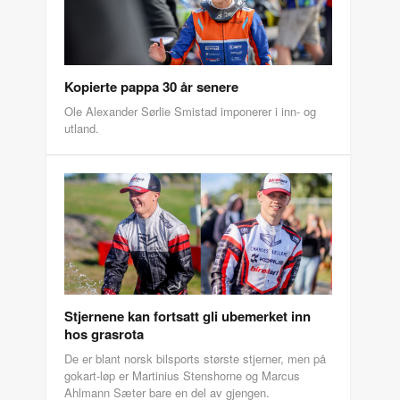
Kopierte pappa 30 år senere
Ole Alexander Sørlie Smistad imponerer i inn- og
utland.
Stjernene kan fortsatt gli ubemerket inn
hos grasrota
De er blant norsk bilsports største stjerner, men på
gokart-løp er Martinius Stenshorne og Marcus
Ahlmann Sæter bare en del av gjengen.