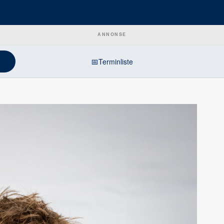
ANNONSE
📅
Terminliste