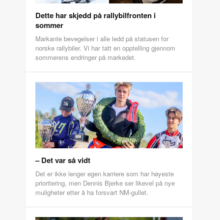
Dette har skjedd på rallybilfronten i
sommer
Markante bevegelser i alle ledd på statusen for
norske rallybiler. Vi har tatt en opptelling gjennom
sommerens endringer på markedet.
– Det var så vidt
Det er ikke lenger egen karriere som har høyeste
prioritering, men Dennis Bjerke ser likevel på nye
muligheter etter å ha forsvart NM-gullet.