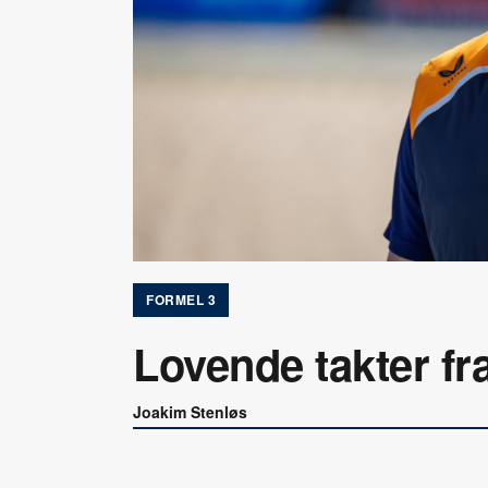
FORMEL 3
Lovende takter fr
Joakim Stenløs