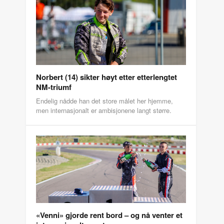
Norbert (14) sikter høyt etter etterlengtet
NM-triumf
Endelig nådde han det store målet her hjemme,
men internasjonalt er ambisjonene langt større.
«Venni» gjorde rent bord – og nå venter et