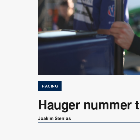
RACING
Hauger nummer tre
Joakim Stenløs