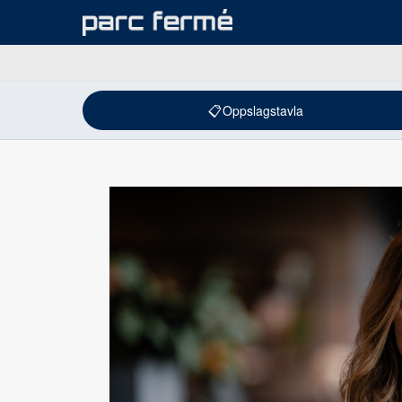
📋
Oppslagstavla