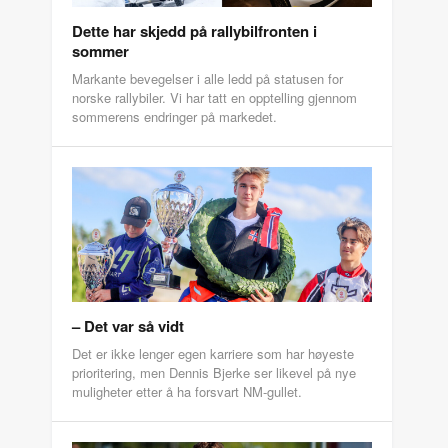
Dette har skjedd på rallybilfronten i
sommer
Markante bevegelser i alle ledd på statusen for
norske rallybiler. Vi har tatt en opptelling gjennom
sommerens endringer på markedet.
– Det var så vidt
Det er ikke lenger egen karriere som har høyeste
prioritering, men Dennis Bjerke ser likevel på nye
muligheter etter å ha forsvart NM-gullet.