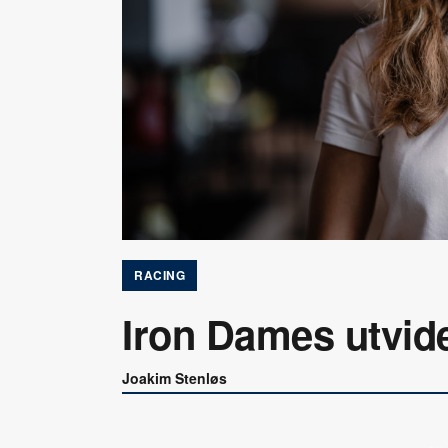
RACING
Iron Dames utvid
Joakim Stenløs