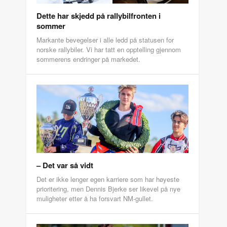
Dette har skjedd på rallybilfronten i
sommer
Markante bevegelser i alle ledd på statusen for
norske rallybiler. Vi har tatt en opptelling gjennom
sommerens endringer på markedet.
– Det var så vidt
Det er ikke lenger egen karriere som har høyeste
prioritering, men Dennis Bjerke ser likevel på nye
muligheter etter å ha forsvart NM-gullet.