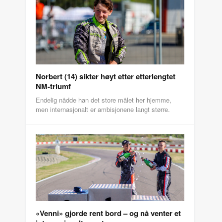
Norbert (14) sikter høyt etter etterlengtet
NM-triumf
Endelig nådde han det store målet her hjemme,
men internasjonalt er ambisjonene langt større.
«Venni» gjorde rent bord – og nå venter et