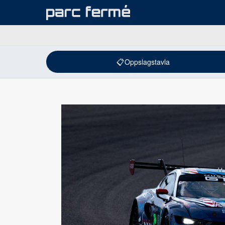
📋
Oppslagstavla