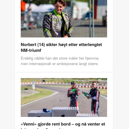
Norbert (14) sikter høyt etter etterlengtet
NM-triumf
Endelig nådde han det store målet her hjemme,
men internasjonalt er ambisjonene langt større.
«Venni» gjorde rent bord – og nå venter et