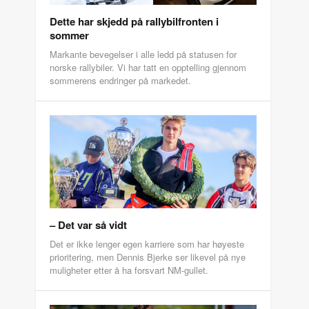
Dette har skjedd på rallybilfronten i
sommer
Markante bevegelser i alle ledd på statusen for
norske rallybiler. Vi har tatt en opptelling gjennom
sommerens endringer på markedet.
– Det var så vidt
Det er ikke lenger egen karriere som har høyeste
prioritering, men Dennis Bjerke ser likevel på nye
muligheter etter å ha forsvart NM-gullet.