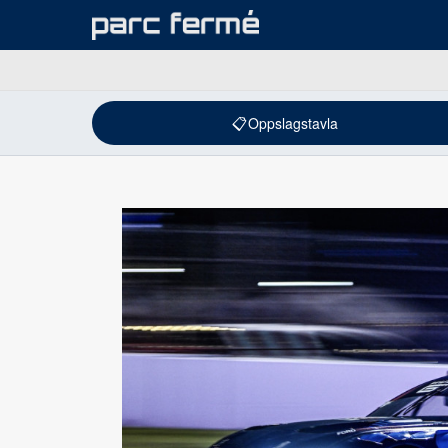
📋
Oppslagstavla