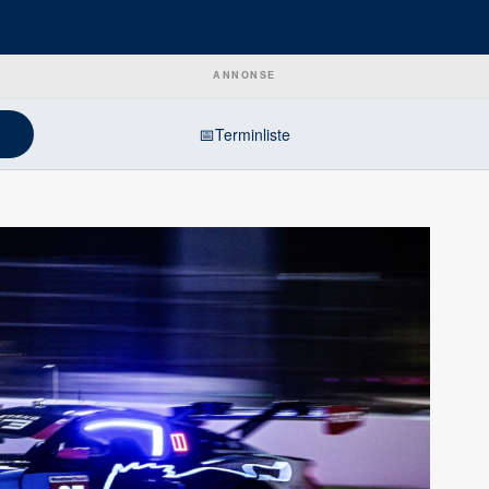
ANNONSE
📅
Terminliste