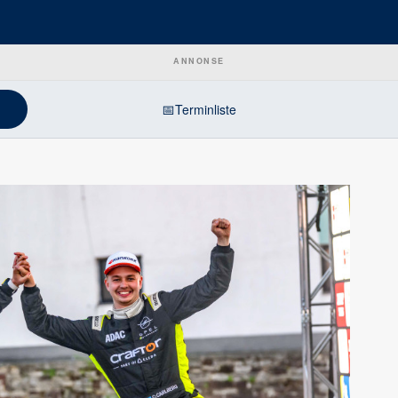
ANNONSE
📅
Terminliste