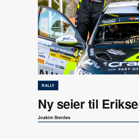
RALLY
Ny seier til Eriks
Joakim Stenløs