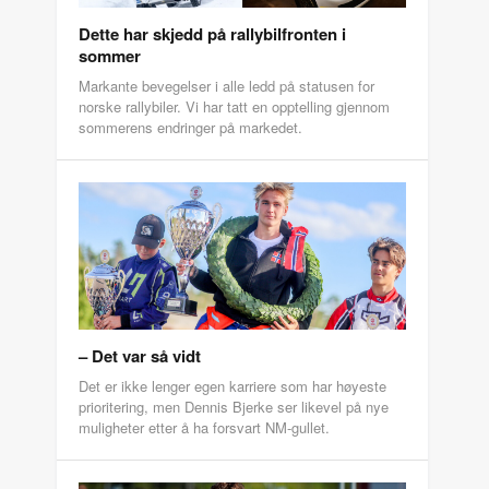
Dette har skjedd på rallybilfronten i
sommer
Markante bevegelser i alle ledd på statusen for
norske rallybiler. Vi har tatt en opptelling gjennom
sommerens endringer på markedet.
– Det var så vidt
Det er ikke lenger egen karriere som har høyeste
prioritering, men Dennis Bjerke ser likevel på nye
muligheter etter å ha forsvart NM-gullet.