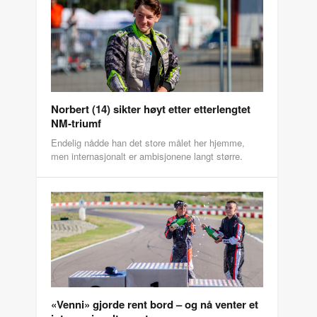
Norbert (14) sikter høyt etter etterlengtet
NM-triumf
Endelig nådde han det store målet her hjemme,
men internasjonalt er ambisjonene langt større.
«Venni» gjorde rent bord – og nå venter et