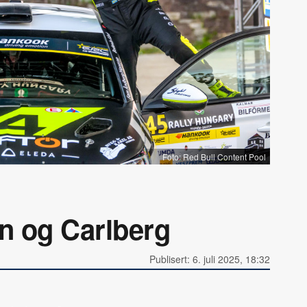
Foto: Red Bull Content Pool
en og Carlberg
Publisert: 6. juli 2025, 18:32