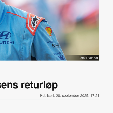
Foto: Hyundai
sens returløp
Publisert: 28. september 2025, 17:21