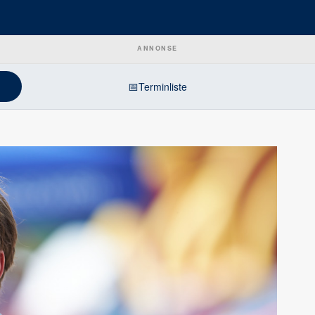
ANNONSE
📅
Terminliste