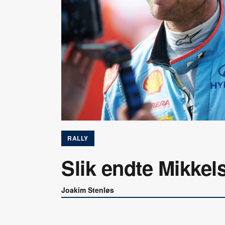
RALLY
Slik endte Mikkel
Joakim Stenløs