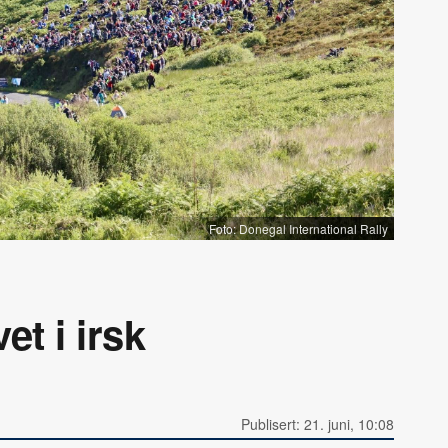
Foto: Donegal International Rally
et i irsk
Publisert: 21. juni, 10:08