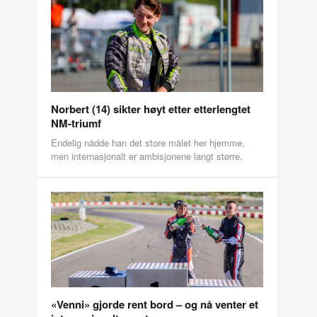
Norbert (14) sikter høyt etter etterlengtet
NM-triumf
Endelig nådde han det store målet her hjemme,
men internasjonalt er ambisjonene langt større.
«Venni» gjorde rent bord – og nå venter et