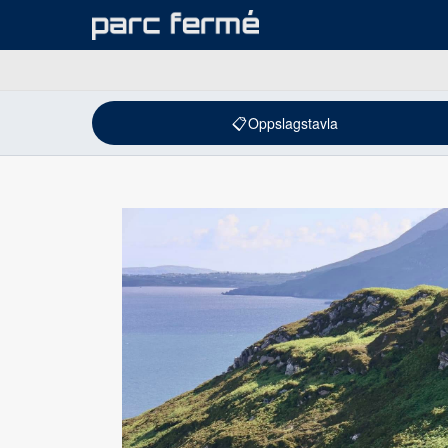
📋
Oppslagstavla