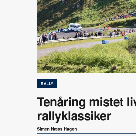
RALLY
Tenåring mistet liv
rallyklassiker
Simen Næss Hagen