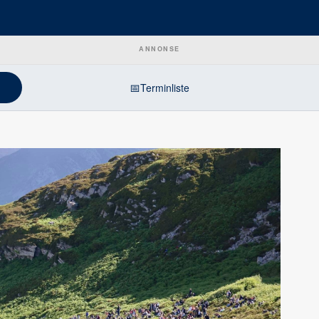
ANNONSE
📅
Terminliste