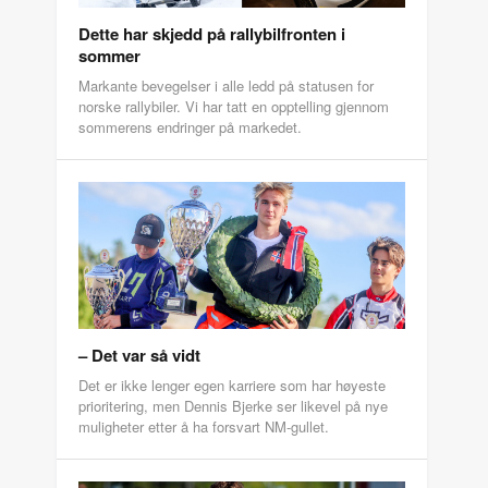
Dette har skjedd på rallybilfronten i
sommer
Markante bevegelser i alle ledd på statusen for
norske rallybiler. Vi har tatt en opptelling gjennom
sommerens endringer på markedet.
– Det var så vidt
Det er ikke lenger egen karriere som har høyeste
prioritering, men Dennis Bjerke ser likevel på nye
muligheter etter å ha forsvart NM-gullet.