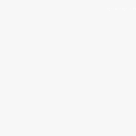
Ingen bindingstid. F