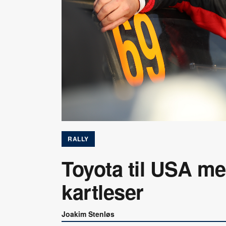
RALLY
Toyota til USA m
kartleser
Joakim Stenløs