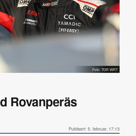
Foto: TGR WRT
ed Rovanperäs
Publisert: 5. februar, 17:13