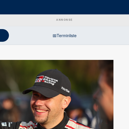
ANNONSE
📅
Terminliste