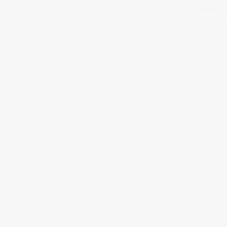
Ingen bindingstid. F