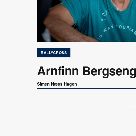
RALLYCROSS
Arnfinn Bergseng
Simen Næss Hagen
All