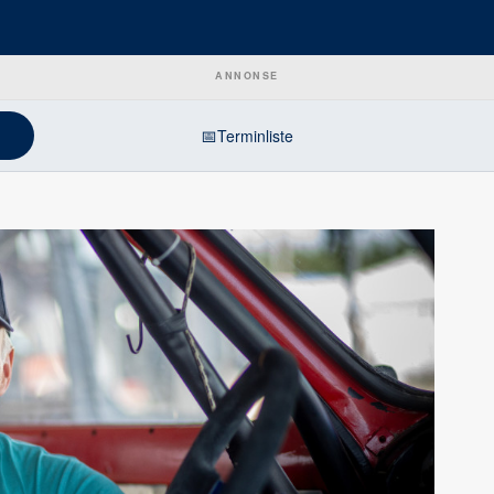
ANNONSE
📅
Terminliste