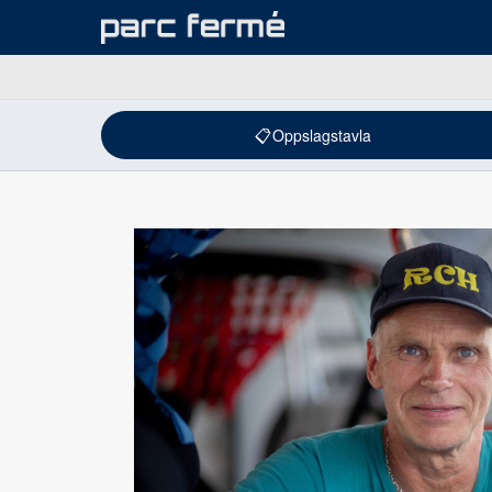
📋
Oppslagstavla