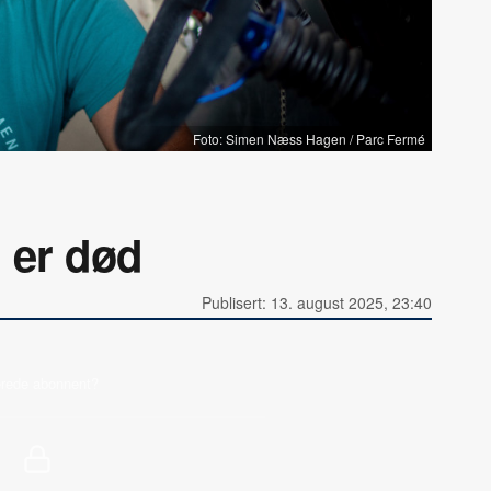
Foto: Simen Næss Hagen / Parc Fermé
 er død
Publisert: 13. august 2025, 23:40
erede abonnent?